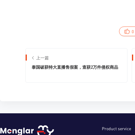
0
上一篇
泰国破获特大直播售假案，查获2万件侵权商品
Product service