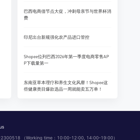
巴西电商借节点大促，冲刺母亲节与世界杯消
费
印尼出台新规强化农产品进口管控
Shopee位列巴西2026年第一季度电商零售AP
P下载量第一
东南亚草本理疗和养生文化风靡！Shopee这
些健康类目爆款选品一周就能卖五万单！
us
2300518 （Working time：10:00-12:00, 14:00-19:00）