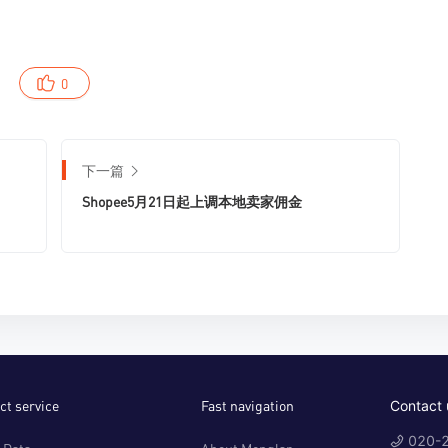
0
下一篇
Shopee5月21日起上调本地卖家佣金
ct service
Fast navigation
Contact 
020-2