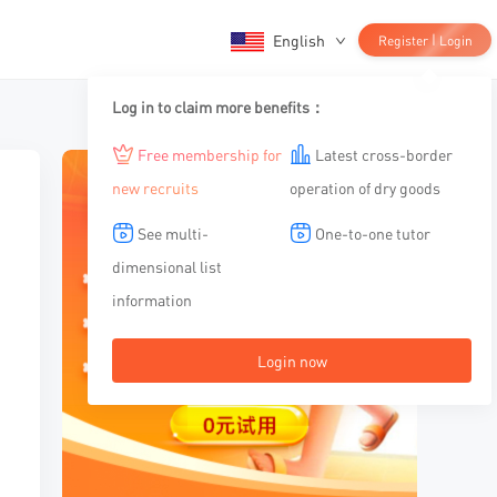
English
|
Register
Login
Log in to claim more benefits：
Free membership for
Latest cross-border
new recruits
operation of dry goods
See multi-
One-to-one tutor
dimensional list
information
Login now