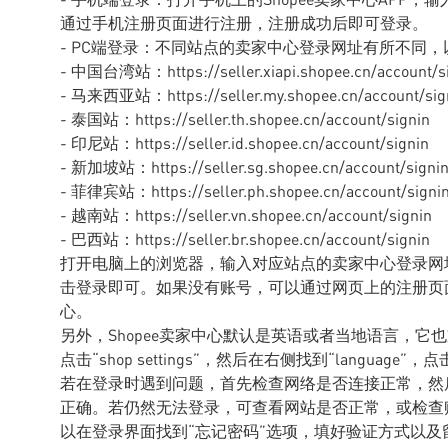
通过手机注册页面进行注册，注册成功后即可登录。
- PC端登录：不同站点的卖家中心登录网址有所不同
- 中国台湾站：https://seller.xiapi.shopee.cn/account/s
- 马来西亚站：https://seller.my.shopee.cn/account/sig
- 泰国站：https://seller.th.shopee.cn/account/signin
- 印尼站：https://seller.id.shopee.cn/account/signin
- 新加坡站：https://seller.sg.shopee.cn/account/signi
- 菲律宾站：https://seller.ph.shopee.cn/account/signi
- 越南站：https://seller.vn.shopee.cn/account/signin
- 巴西站：https://seller.br.shopee.cn/account/signin
打开电脑上的浏览器，输入对应站点的卖家中心登录网
击登录即可。如果没有账号，可以通过网页上的注册页面
心。
另外，Shopee卖家中心默认是英语或者当地语言，它
点击“shop settings”，然后在右侧找到“langu
若在登录时遇到问题，首先检查网络是否连接正常，然
正确。若仍然无法登录，可查看网站是否正常，或检查
以在登录界面找到“忘记密码”选项，填好验证方式以