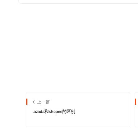
上一篇
lazada和shopee的区别