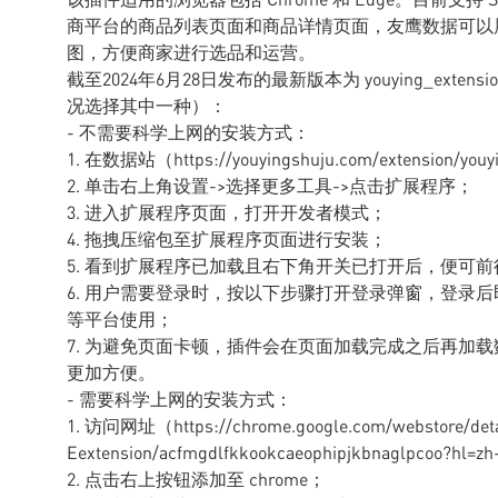
商平台的商品列表页面和商品详情页面，友鹰数据可以
图，方便商家进行选品和运营。
截至2024年6月28日发布的最新版本为 youying_exte
况选择其中一种）：
- 不需要科学上网的安装方式：
1. 在数据站（https://youyingshuju.com/extension/y
2. 单击右上角设置->选择更多工具->点击扩展程序；
3. 进入扩展程序页面，打开开发者模式；
4. 拖拽压缩包至扩展程序页面进行安装；
5. 看到扩展程序已加载且右下角开关已打开后，便可
6. 用户需要登录时，按以下步骤打开登录弹窗，登录后即可
等平台使用；
7. 为避免页面卡顿，插件会在页面加载完成之后再加
更加方便。
- 需要科学上网的安装方式：
1. 访问网址（https://chrome.google.com/webstore/d
Eextension/acfmgdlfkkookcaeophipjkbnaglpcoo?hl=
2. 点击右上按钮添加至 chrome；