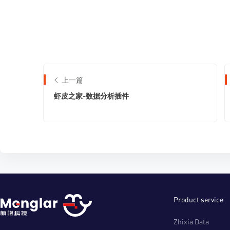
上一篇
虾皮之家-数据分析插件
Product service
Zhixia Data