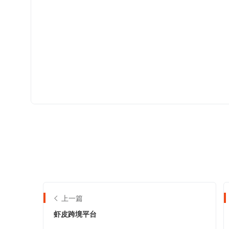
上一篇
虾皮跨境平台