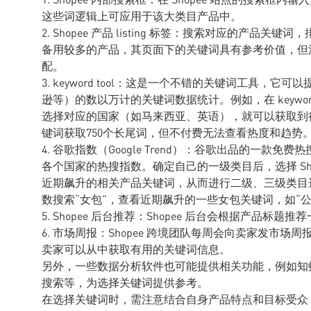
这些词逻辑上可应用于该大类目产品中。
2. Shopee 产品 listing 标签：搜索对应的产
备用较多的产品，其页面下的关键词具有参考价值，但
配。
3. keyword tool：这是一个不错的关键词工具，它
逊等）的数以万计的关键词数据统计。例如，在 keywordto
选择对应的国家（如马来西亚、英语），就可以获取到
键词获取750个长尾词，但不付费无法查看热度和趋势
4. 谷歌指数（Google Trend）：谷歌出品的一
各个国家的热搜指数。确定自己的一级类目后，选择 Sh
近期飙升的相关产品关键词，从而进行二级、三级类目
数搜索“女包”，查看近期飙升的一些女包关键词，如“公
5. Shopee 后台推荐：Shopee 后台会根据产品标题
6. 市场周报：Shopee 跨境团队每周会向卖家发市
卖家可以从中获取有用的关键词信息。
另外，一些数据分析软件也可能提供相关功能，例如知
搜索等，为选择关键词提供参考。
在选择关键词时，需注意结合自身产品特点和目标受众